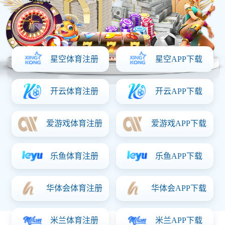
设备信息：操作系统、浏览器、分辨率、唯一标识等
行为记录：包括访问路径、停留时间、偏好设置等
位置信息：在获得授权后采集
三、信息使用目的
收集到的信息将用于：
为您提供定制化内容与互动体验
保障账号和数据安全
进行数据分析与服务优化
在授权基础上提供通知推送服务
四、第三方共享与信息披露
我们承诺不会随意出售用户信息，仅在以下情况下共享：
经您明确授权的合作服务
与第三方技术支持商（如推送、云服务）合作时