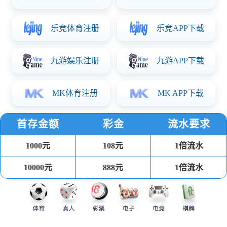
法律法规要求或监管部门依法调取
五、信息保护措施
平台采用多重防护机制确保华体会平台服务中您的数据安全，包
括但不限于：
HTTPS 加密传输
权限分级与访问控制
系统审计与异常行为识别
六、用户权利
您拥有以下数据权利：
访问、更正、删除个人信息
申请注销账户或停止使用服务
关闭授权功能如位置服务或通知